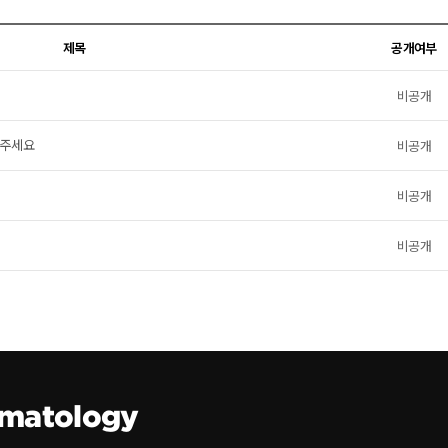
제목
공개여부
비공개
와주세요
비공개
비공개
비공개
matology