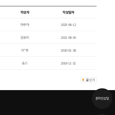
작성자
작성일자
아쿠아
2025-06-12
김유미
2021-06-30
이*희
2020-01-28
송스
2018-11-21
온라인상담