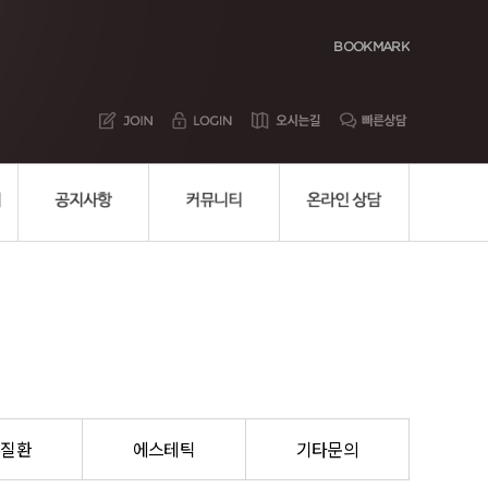
BOOKMARK
부질환
에스테틱
기타문의