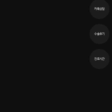
카톡상담
수술후기
진료시간